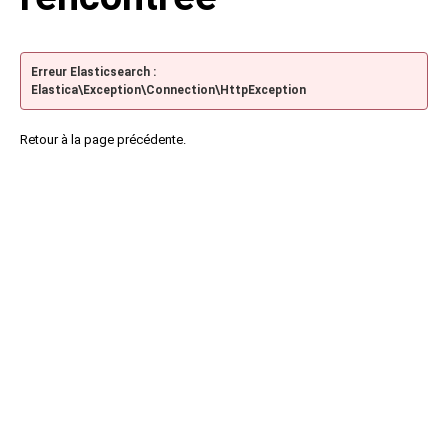
Erreur Elasticsearch :
Elastica\Exception\Connection\HttpException
Retour à la page précédente.