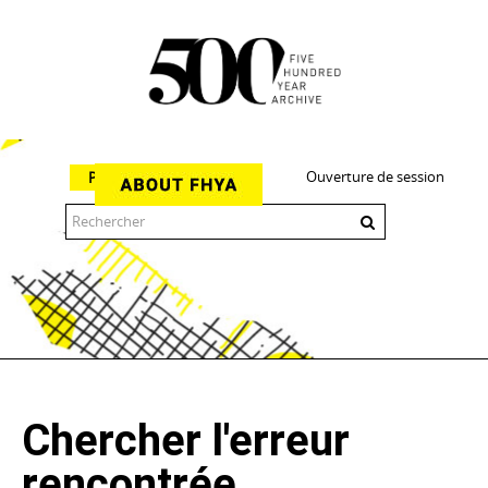
Ouverture de session
Parcourir
The 500 Year Archive is an experimental digital research tool
Chercher l'erreur
rencontrée