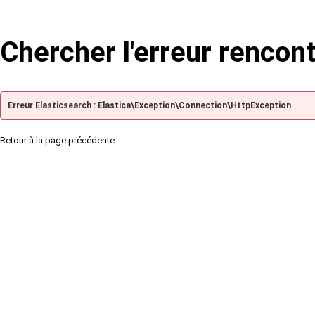
Chercher l'erreur rencon
Erreur Elasticsearch : Elastica\Exception\Connection\HttpException
Retour à la page précédente.