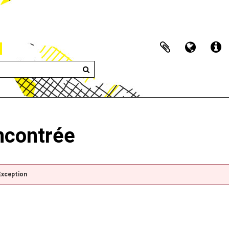
encontrée
Exception