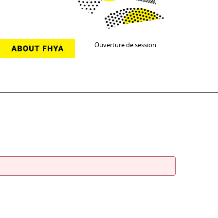
Ouverture de session