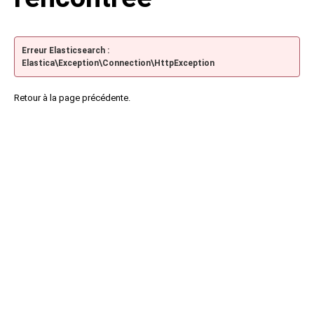
Erreur Elasticsearch :
Elastica\Exception\Connection\HttpException
Retour à la page précédente.