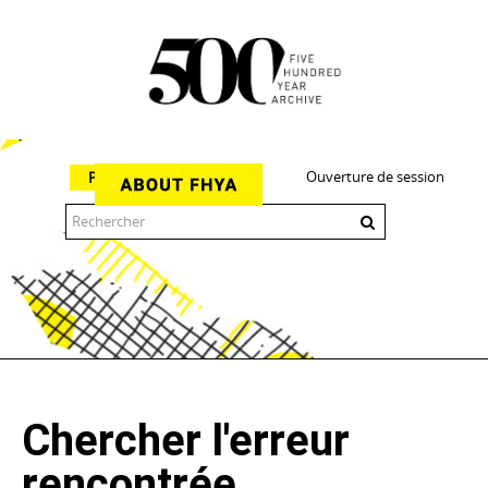
Ouverture de session
Parcourir
The 500 Year Archive is an experimental digital research tool
Chercher l'erreur
rencontrée