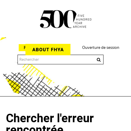
Ouverture de session
Parcourir
The 500 Year Archive is an experimental digital research tool
Chercher l'erreur
rencontrée