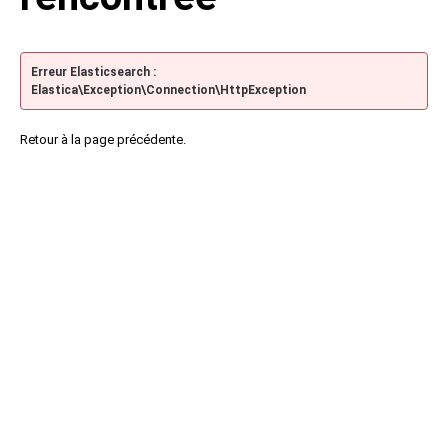
Erreur Elasticsearch :
Elastica\Exception\Connection\HttpException
Retour à la page précédente.