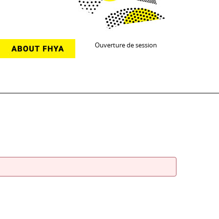
Ouverture de session