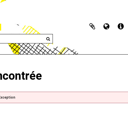
encontrée
Exception