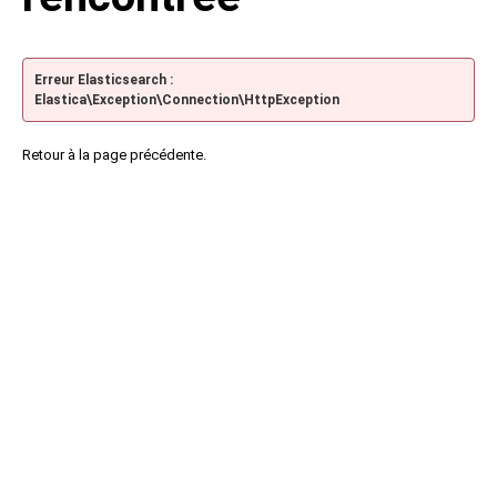
Erreur Elasticsearch :
Elastica\Exception\Connection\HttpException
Retour à la page précédente.