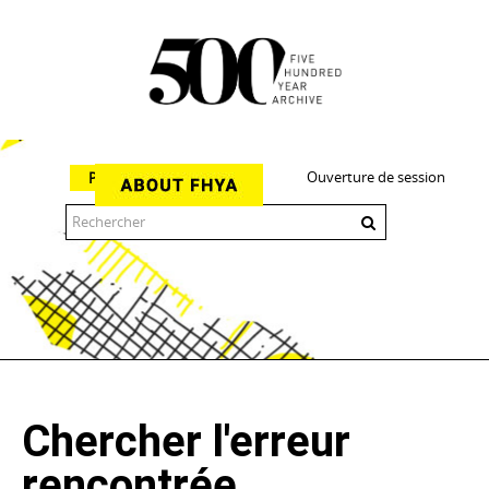
Ouverture de session
Parcourir
The 500 Year Archive is an experimental digital research tool
Chercher l'erreur
rencontrée