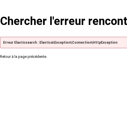
Chercher l'erreur rencon
Erreur Elasticsearch : Elastica\Exception\Connection\HttpException
Retour à la page précédente.