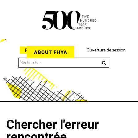
Ouverture de session
Parcourir
The 500 Year Archive is an experimental digital research tool
Chercher l'erreur
rencontrée