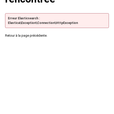
Erreur Elasticsearch :
Elastica\Exception\Connection\HttpException
Retour à la page précédente.