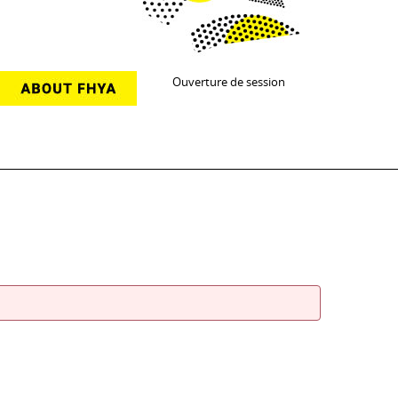
Ouverture de session