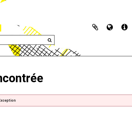
encontrée
Exception