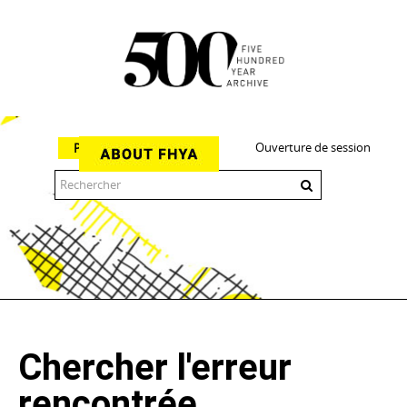
Ouverture de session
Parcourir
The 500 Year Archive is an experimental digital research tool
Chercher l'erreur
rencontrée