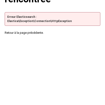
Erreur Elasticsearch :
Elastica\Exception\Connection\HttpException
Retour à la page précédente.