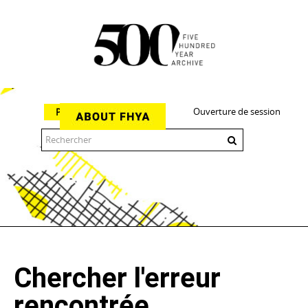
Ouverture de session
Parcourir
The 500 Year Archive is an experimental digital research tool
Chercher l'erreur
rencontrée