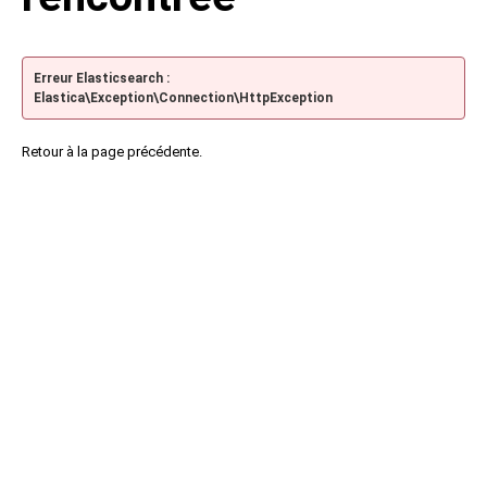
Erreur Elasticsearch :
Elastica\Exception\Connection\HttpException
Retour à la page précédente.