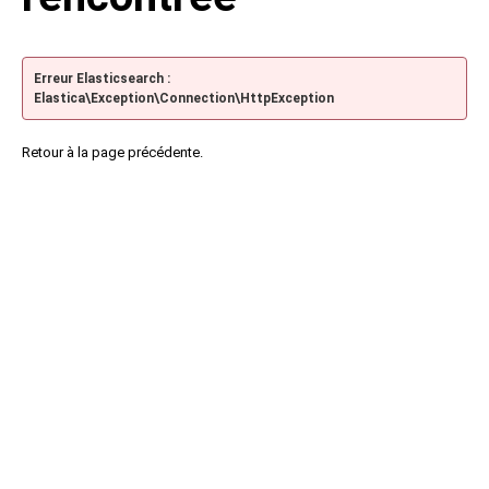
Erreur Elasticsearch :
Elastica\Exception\Connection\HttpException
Retour à la page précédente.