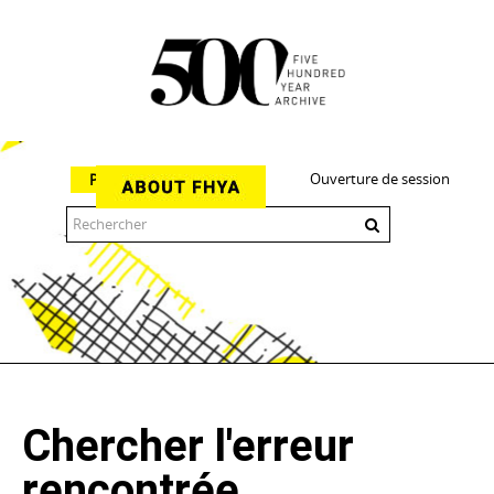
Ouverture de session
Parcourir
The 500 Year Archive is an experimental digital research tool
Chercher l'erreur
rencontrée