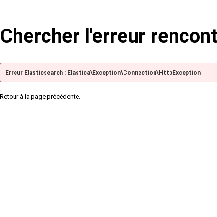
Chercher l'erreur rencon
Erreur Elasticsearch : Elastica\Exception\Connection\HttpException
Retour à la page précédente.