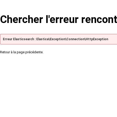
Chercher l'erreur rencon
Erreur Elasticsearch : Elastica\Exception\Connection\HttpException
Retour à la page précédente.