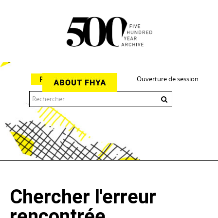
Ouverture de session
Parcourir
The 500 Year Archive is an experimental digital research tool
Chercher l'erreur
rencontrée