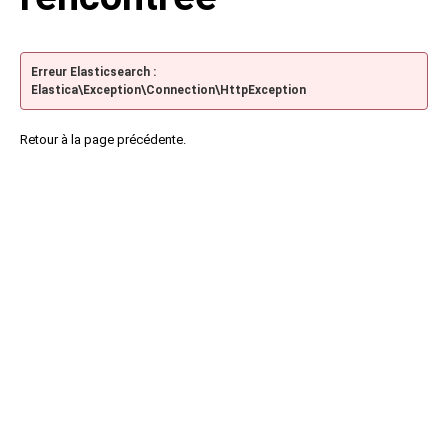
Erreur Elasticsearch :
Elastica\Exception\Connection\HttpException
Retour à la page précédente.