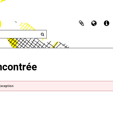
encontrée
Exception