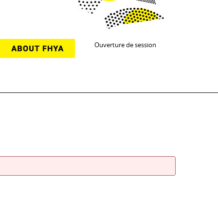
Ouverture de session