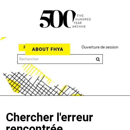
Ouverture de session
Parcourir
The 500 Year Archive is an experimental digital research tool
Chercher l'erreur
rencontrée