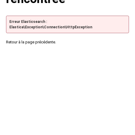
Erreur Elasticsearch :
Elastica\Exception\Connection\HttpException
Retour à la page précédente.