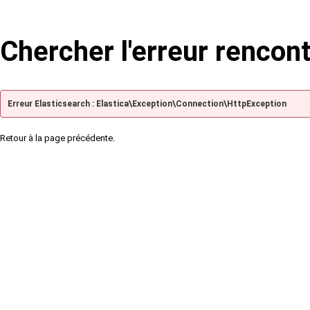
Chercher l'erreur rencon
Erreur Elasticsearch : Elastica\Exception\Connection\HttpException
Retour à la page précédente.