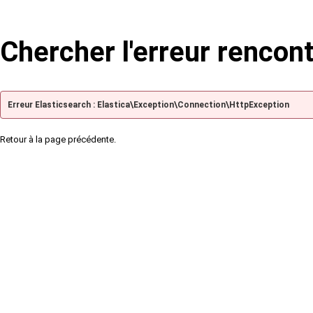
Chercher l'erreur rencon
Erreur Elasticsearch : Elastica\Exception\Connection\HttpException
Retour à la page précédente.