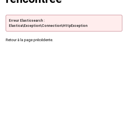
Erreur Elasticsearch :
Elastica\Exception\Connection\HttpException
Retour à la page précédente.