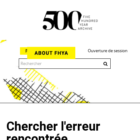
Ouverture de session
Parcourir
The 500 Year Archive is an experimental digital research tool
Chercher l'erreur
rencontrée