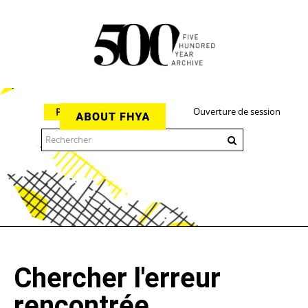
Ouverture de session
Parcourir
The 500 Year Archive is an experimental digital research tool
Chercher l'erreur
rencontrée