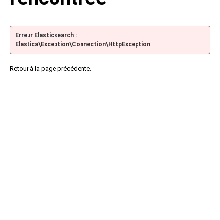
Erreur Elasticsearch :
Elastica\Exception\Connection\HttpException
Retour à la page précédente.