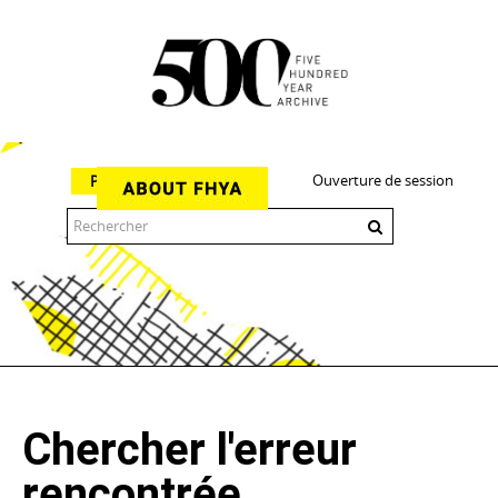
Ouverture de session
Parcourir
The 500 Year Archive is an experimental digital research tool
Chercher l'erreur
rencontrée