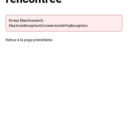
Erreur Elasticsearch :
Elastica\Exception\Connection\HttpException
Retour à la page précédente.