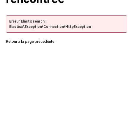
Erreur Elasticsearch :
Elastica\Exception\Connection\HttpException
Retour à la page précédente.