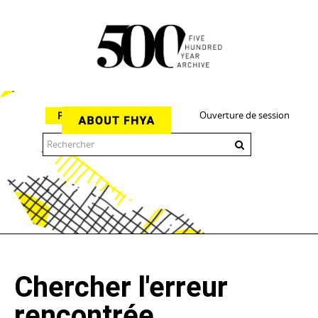
Ouverture de session
Parcourir
The 500 Year Archive is an experimental digital research tool
Chercher l'erreur
rencontrée