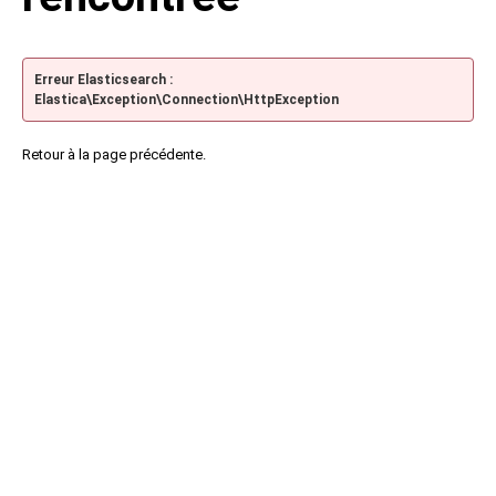
Erreur Elasticsearch :
Elastica\Exception\Connection\HttpException
Retour à la page précédente.