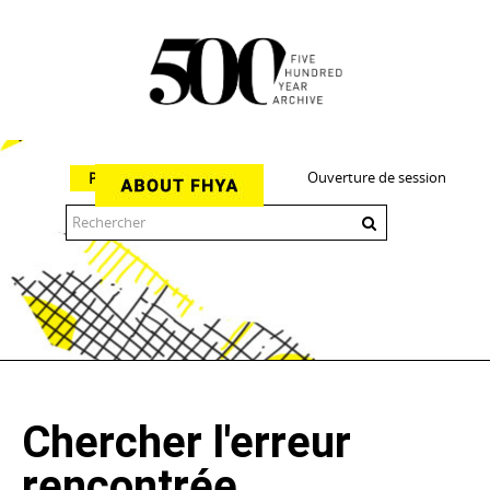
Ouverture de session
Parcourir
The 500 Year Archive is an experimental digital research tool
Chercher l'erreur
rencontrée