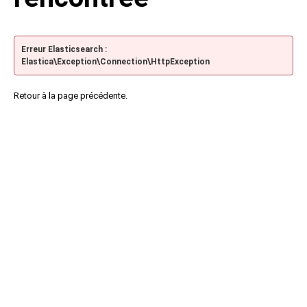
Erreur Elasticsearch :
Elastica\Exception\Connection\HttpException
Retour à la page précédente.