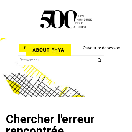
Ouverture de session
Parcourir
The 500 Year Archive is an experimental digital research tool
Chercher l'erreur
rencontrée