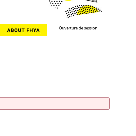
Ouverture de session