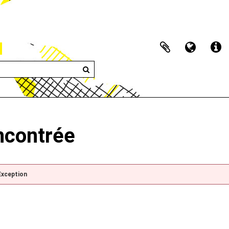
encontrée
Exception