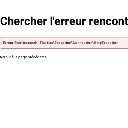
Chercher l'erreur rencon
Erreur Elasticsearch : Elastica\Exception\Connection\HttpException
Retour à la page précédente.