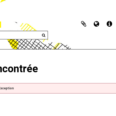
encontrée
Exception