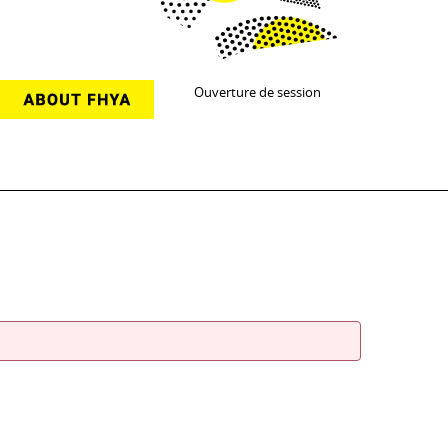
Ouverture de session