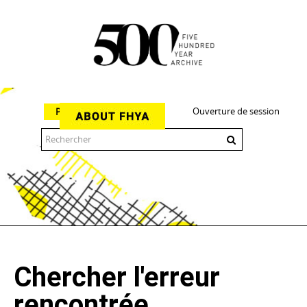
Ouverture de session
Parcourir
The 500 Year Archive is an experimental digital research tool
Chercher l'erreur
rencontrée