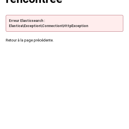
Erreur Elasticsearch :
Elastica\Exception\Connection\HttpException
Retour à la page précédente.