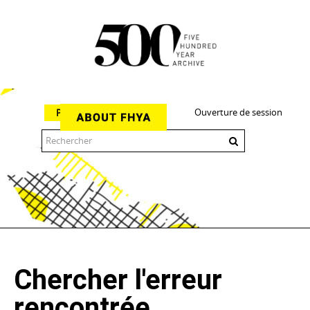
Ouverture de session
Parcourir
The 500 Year Archive is an experimental digital research tool
Chercher l'erreur
rencontrée