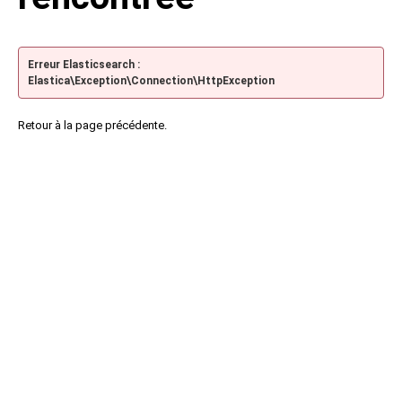
Erreur Elasticsearch :
Elastica\Exception\Connection\HttpException
Retour à la page précédente.