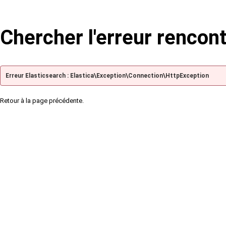
Chercher l'erreur rencon
Erreur Elasticsearch : Elastica\Exception\Connection\HttpException
Retour à la page précédente.