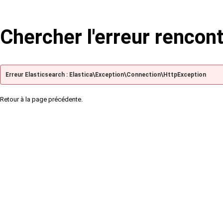
Chercher l'erreur rencon
Erreur Elasticsearch : Elastica\Exception\Connection\HttpException
Retour à la page précédente.