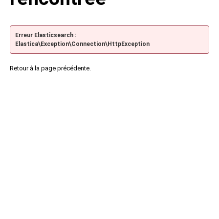
Erreur Elasticsearch :
Elastica\Exception\Connection\HttpException
Retour à la page précédente.