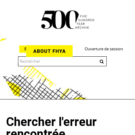
Ouverture de session
Parcourir
The 500 Year Archive is an experimental digital research tool
Chercher l'erreur
rencontrée