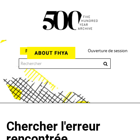
Ouverture de session
Parcourir
The 500 Year Archive is an experimental digital research tool
Chercher l'erreur
rencontrée