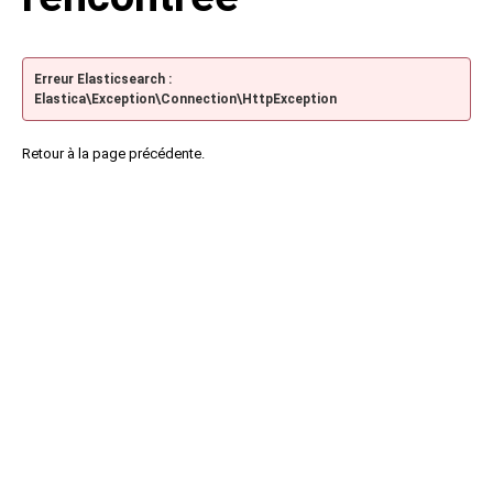
Erreur Elasticsearch :
Elastica\Exception\Connection\HttpException
Retour à la page précédente.