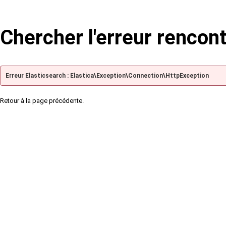
Chercher l'erreur rencon
Erreur Elasticsearch : Elastica\Exception\Connection\HttpException
Retour à la page précédente.