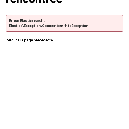
Erreur Elasticsearch :
Elastica\Exception\Connection\HttpException
Retour à la page précédente.