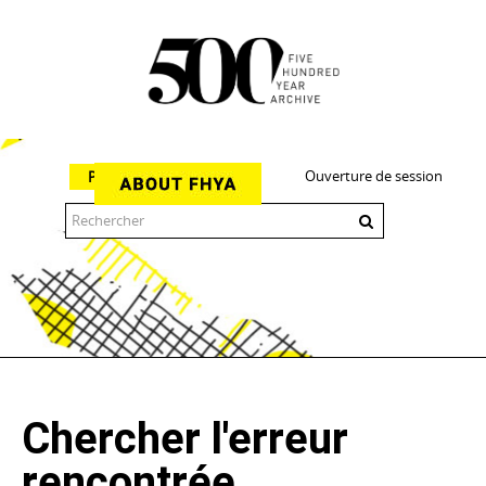
Ouverture de session
Parcourir
The 500 Year Archive is an experimental digital research tool
Chercher l'erreur
rencontrée