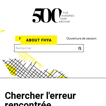
Ouverture de session
Parcourir
The 500 Year Archive is an experimental digital research tool
Chercher l'erreur
rencontrée