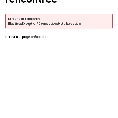
Erreur Elasticsearch :
Elastica\Exception\Connection\HttpException
Retour à la page précédente.