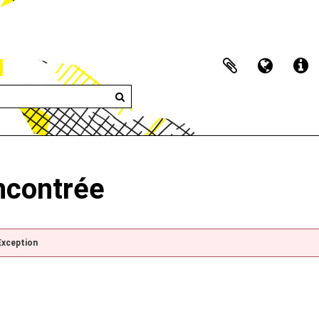
encontrée
Exception