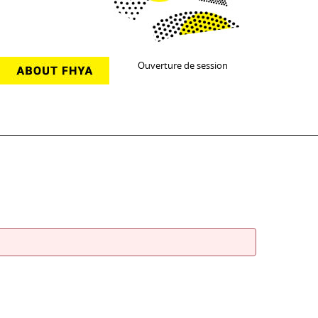
Ouverture de session