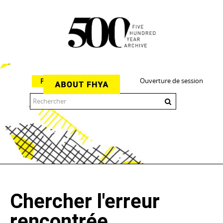
Ouverture de session
Parcourir
The 500 Year Archive is an experimental digital research tool
Chercher l'erreur
rencontrée