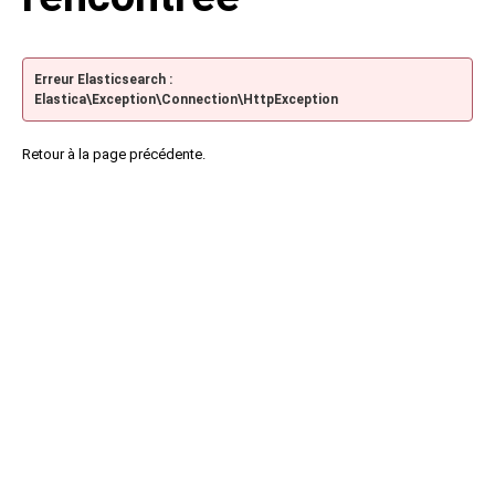
Erreur Elasticsearch :
Elastica\Exception\Connection\HttpException
Retour à la page précédente.