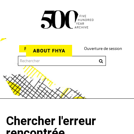
Ouverture de session
Parcourir
The 500 Year Archive is an experimental digital research tool
Chercher l'erreur
rencontrée