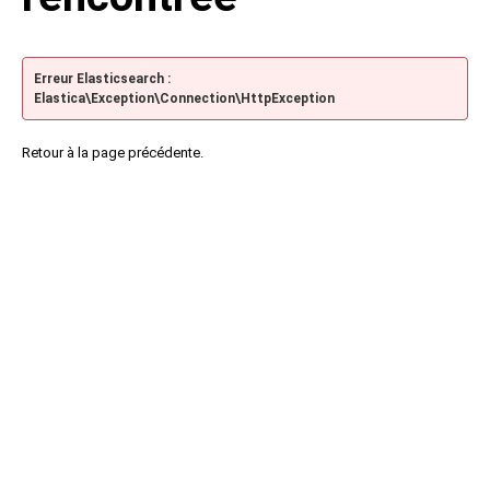
Erreur Elasticsearch :
Elastica\Exception\Connection\HttpException
Retour à la page précédente.