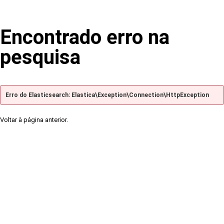
Encontrado erro na
pesquisa
Erro do Elasticsearch: Elastica\Exception\Connection\HttpException
Voltar à página anterior.