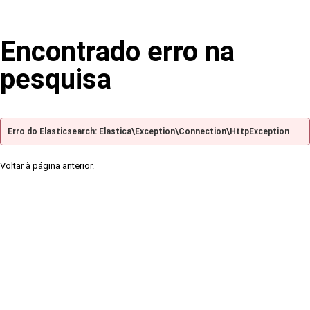
Encontrado erro na
pesquisa
Erro do Elasticsearch: Elastica\Exception\Connection\HttpException
Voltar à página anterior.