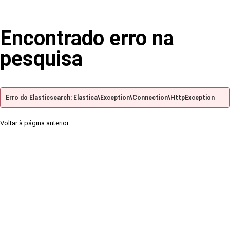
Encontrado erro na
pesquisa
Erro do Elasticsearch: Elastica\Exception\Connection\HttpException
Voltar à página anterior.