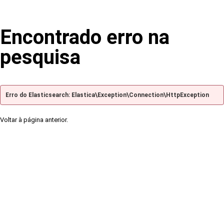
Encontrado erro na
pesquisa
Erro do Elasticsearch: Elastica\Exception\Connection\HttpException
Voltar à página anterior.