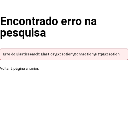
Encontrado erro na
pesquisa
Erro do Elasticsearch: Elastica\Exception\Connection\HttpException
Voltar à página anterior.