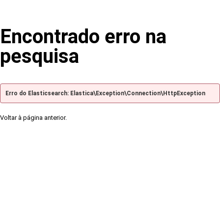
Encontrado erro na
pesquisa
Erro do Elasticsearch: Elastica\Exception\Connection\HttpException
Voltar à página anterior.