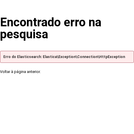
Encontrado erro na
pesquisa
Erro do Elasticsearch: Elastica\Exception\Connection\HttpException
Voltar à página anterior.