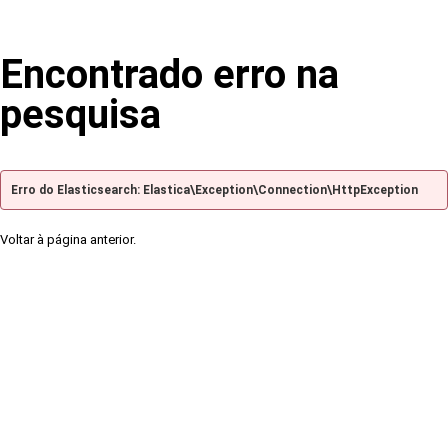
Encontrado erro na
pesquisa
Erro do Elasticsearch: Elastica\Exception\Connection\HttpException
Voltar à página anterior.