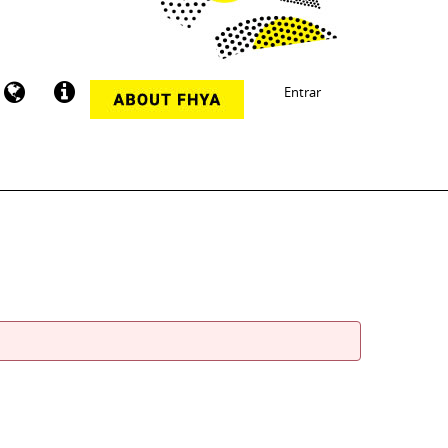
Entrar